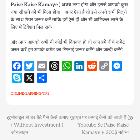
Paise Kaise Kamaye
) अच्छा लगा होगा और इससे आपको कुछ
नया सीखने को भी मिला होगा। अगर ऐसा है तो इसे अपने सभी मित्रों
के साथ शेयर जरूर करें ताकि हमें ऐसे ही और भी आर्टिकल लाने के
लिए मोटिवेशन मिल सके।
और अगर आपको अभी भी कोई भी दिक्कत हो तो आप हमें नीचे कमेंट
जरुर करें हम आपके कमेंट का रिप्लाई जरूर करेंगे और जल्दी करेंगे
Facebook
Twitter
Email
Threads
WhatsApp
LinkedIn
Reddit
Copy
Mes
Link
Skype
X
Share
ONLINE-EARNING-TIPS
Post
मोबाइल से घर बैठे पैसे कैसे कमाए
यूट्यूब पर कमाई कैसे की जाती है (
( Without Investment ) –
Youtube Se Paise Kaise
navigation
ऑनलाइन
Kamaye )- 200$ महीना