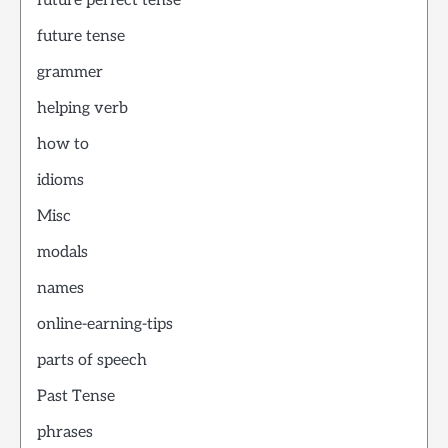
future perfect tense
future tense
grammer
helping verb
how to
idioms
Misc
modals
names
online-earning-tips
parts of speech
Past Tense
phrases