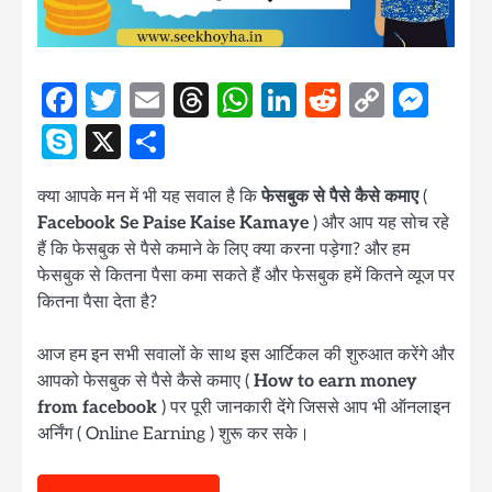
Facebook
Twitter
Email
Threads
WhatsApp
LinkedIn
Reddit
Copy
Mes
Link
Skype
X
Share
क्या आपके मन में भी यह सवाल है कि
फेसबुक से पैसे कैसे कमाए
(
Facebook Se Paise Kaise Kamaye
) और आप यह सोच रहे
हैं कि फेसबुक से पैसे कमाने के लिए क्या करना पड़ेगा? और हम
फेसबुक से कितना पैसा कमा सकते हैं और फेसबुक हमें कितने व्यूज पर
कितना पैसा देता है?
आज हम इन सभी सवालों के साथ इस आर्टिकल की शुरुआत करेंगे और
आपको फेसबुक से पैसे कैसे कमाए (
How to earn money
from facebook
) पर पूरी जानकारी देंगे जिससे आप भी ऑनलाइन
अर्निंग ( Online Earning ) शुरू कर सके।